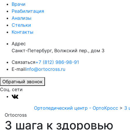
Врачи
Реабилитация
Анализы
Стельки
Контакты
Адрес
Санкт-Петербург, Волжский пер., дом 3
Связаться
+7 (812) 986-98-91
E-mail
info@ortocross.ru
Обратный звонок
Соц. сети
Ортопедический центр - ОртоКросс
>
3 
Ortocross
3 шага к здоровью