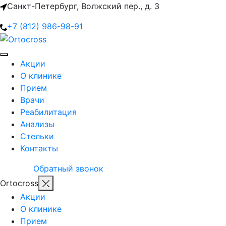
Санкт-Петербург, Волжский пер., д. 3
+7 (812) 986-98-91
Акции
О клинике
Прием
Врачи
Реабилитация
Анализы
Стельки
Контакты
Обратный звонок
Ortocross
Акции
О клинике
Прием