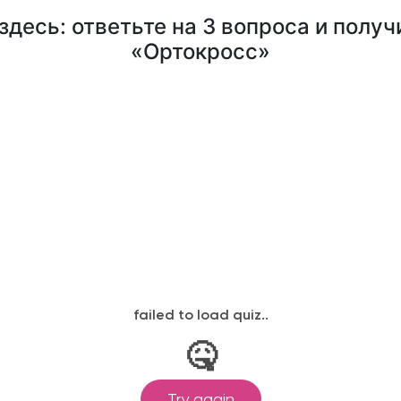
десь: ответьте на 3 вопроса и полу
«Ортокросс»