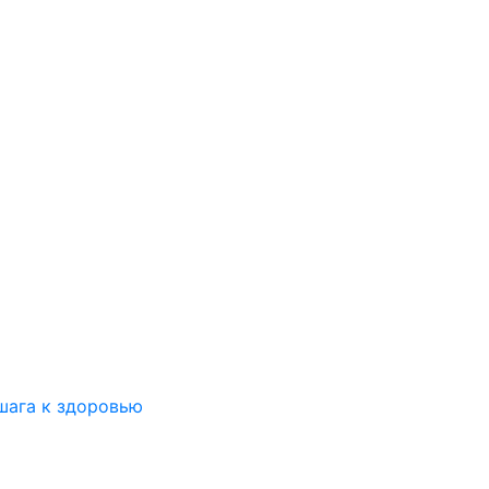
шага к здоровью