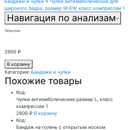
Бандажи и чулки
>
Чулки антиэмболические для
широкого бедра, размер M-EW, класс компрессии 1
Навигация по анализам
Ortocross
2900
₽
В корзину
Категория:
Бандажи и чулки
Похожие товары
Код:
Чулки антиэмболические размер L, класс
компрессии 1
2800
₽
В корзину
Код:
Бандаж на голень с открытым носком