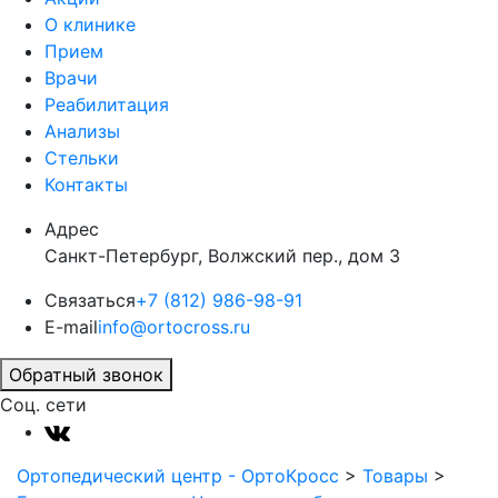
О клинике
Прием
Врачи
Реабилитация
Анализы
Стельки
Контакты
Адрес
Санкт-Петербург, Волжский пер., дом 3
Связаться
+7 (812) 986-98-91
E-mail
info@ortocross.ru
Обратный звонок
Соц. сети
Ортопедический центр - ОртоКросс
>
Товары
>