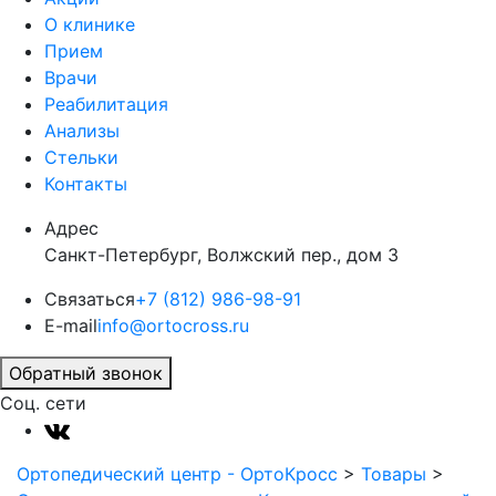
О клинике
Прием
Врачи
Реабилитация
Анализы
Стельки
Контакты
Адрес
Санкт-Петербург, Волжский пер., дом 3
Связаться
+7 (812) 986-98-91
E-mail
info@ortocross.ru
Обратный звонок
Соц. сети
Ортопедический центр - ОртоКросс
>
Товары
>