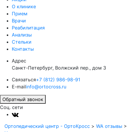
О клинике
Прием
Врачи
Реабилитация
Анализы
Стельки
Контакты
Адрес
Санкт-Петербург, Волжский пер., дом 3
Связаться
+7 (812) 986-98-91
E-mail
info@ortocross.ru
Обратный звонок
Соц. сети
Ортопедический центр - ОртоКросс
>
WA отзывы
>