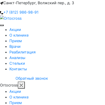
Санкт-Петербург, Волжский пер., д. 3
+7 (812) 986-98-91
Акции
О клинике
Прием
Врачи
Реабилитация
Анализы
Стельки
Контакты
Обратный звонок
Ortocross
Акции
О клинике
Прием