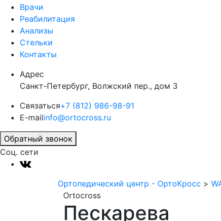
Врачи
Реабилитация
Анализы
Стельки
Контакты
Адрес
Санкт-Петербург, Волжский пер., дом 3
Связаться
+7 (812) 986-98-91
E-mail
info@ortocross.ru
Обратный звонок
Соц. сети
Ортопедический центр - ОртоКросс
>
WA
Ortocross
Пескарева