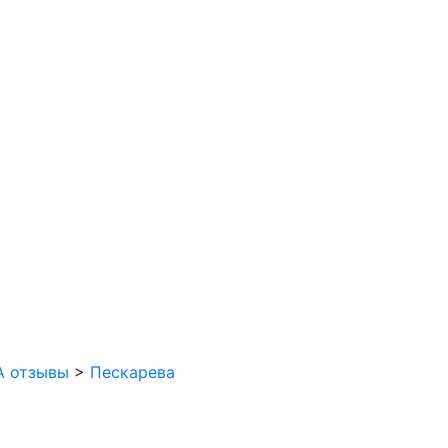
 отзывы
>
Пескарева