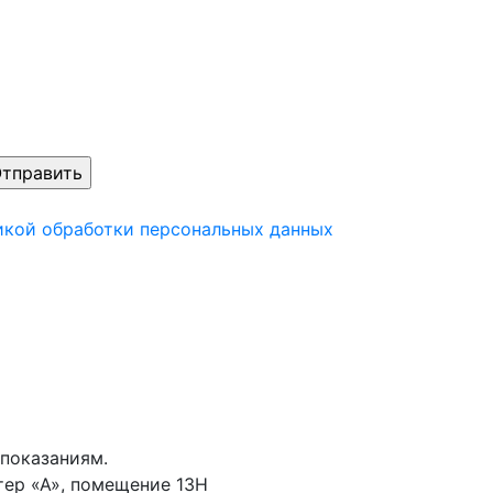
икой обработки персональных данных
показаниям.
тер «А», помещение 13Н