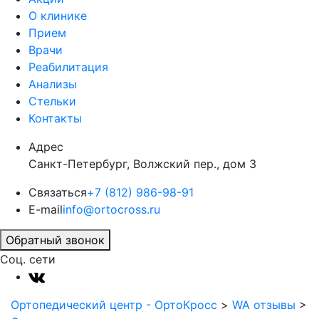
О клинике
Прием
Врачи
Реабилитация
Анализы
Стельки
Контакты
Адрес
Санкт-Петербург, Волжский пер., дом 3
Связаться
+7 (812) 986-98-91
E-mail
info@ortocross.ru
Обратный звонок
Соц. сети
Ортопедический центр - ОртоКросс
>
WA отзывы
>