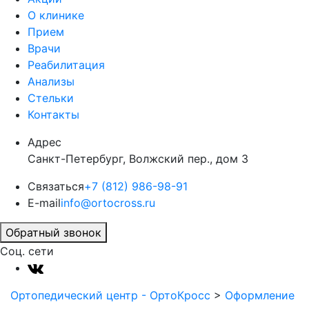
О клинике
Прием
Врачи
Реабилитация
Анализы
Стельки
Контакты
Адрес
Санкт-Петербург, Волжский пер., дом 3
Связаться
+7 (812) 986-98-91
E-mail
info@ortocross.ru
Обратный звонок
Соц. сети
Ортопедический центр - ОртоКросс
>
Оформление