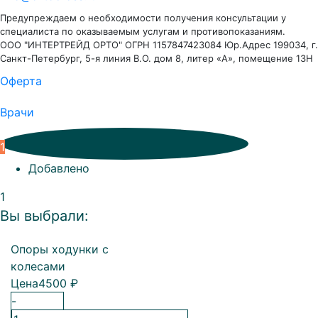
Предупреждаем о необходимости получения консультации у
специалиста по оказываемым услугам и противопоказаниям.
ООО "ИНТЕРТРЕЙД ОРТО" ОГРН 1157847423084 Юр.Адрес 199034, г.
Санкт-Петербург, 5-я линия В.О. дом 8, литер «А», помещение 13Н
Оферта
Врачи
1
Добавлено
1
Вы выбрали:
Опоры ходунки с
колесами
Цена
4500
₽
-