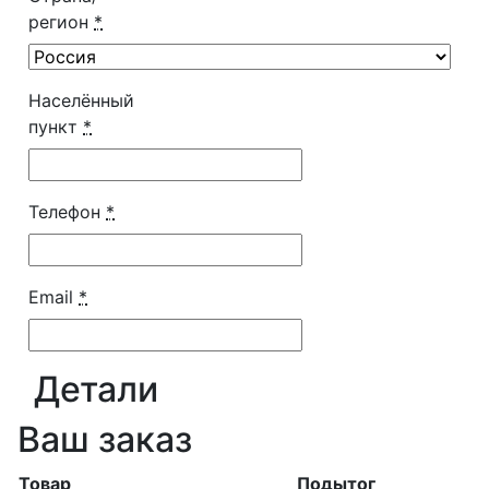
регион
*
Населённый
пункт
*
Телефон
*
Email
*
Детали
Ваш заказ
Товар
Подытог