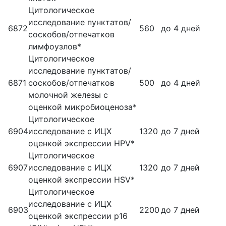
Цитологическое
исследование пунктатов/
6872
560
до 4 дней
соскобов/отпечатков
лимфоузлов*
Цитологическое
исследование пунктатов/
6871
соскобов/отпечатков
500
до 4 дней
молочной железы с
оценкой микробиоценоза*
Цитологическое
6904
исследование с ИЦХ
1320
до 7 дней
оценкой экспрессии HPV*
Цитологическое
6907
исследование с ИЦХ
1320
до 7 дней
оценкой экспрессии HSV*
Цитологическое
исследование с ИЦХ
6903
2200
до 7 дней
оценкой экспрессии p16