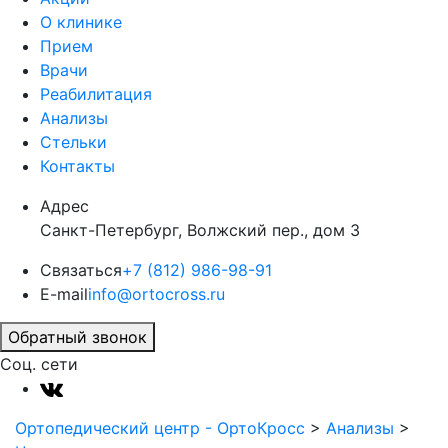
О клинике
Прием
Врачи
Реабилитация
Анализы
Стельки
Контакты
Адрес
Санкт-Петербург, Волжский пер., дом 3
Связаться
+7 (812) 986-98-91
E-mail
info@ortocross.ru
Обратный звонок
Соц. сети
Ортопедический центр - ОртоКросс
>
Анализы
>