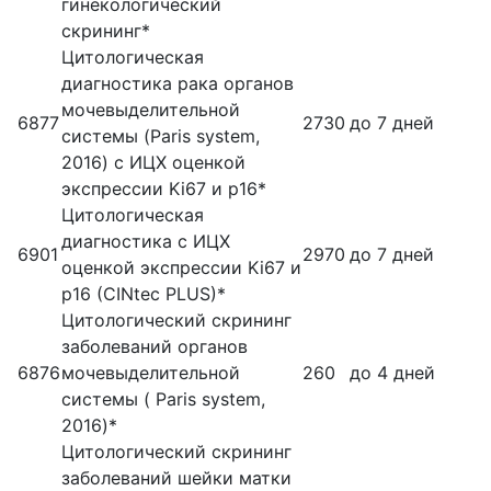
гинекологический
скрининг*
Цитологическая
диагностика рака органов
мочевыделительной
6877
2730
до 7 дней
системы (Paris system,
2016) с ИЦХ оценкой
экспрессии Ki67 и p16*
Цитологическая
диагностика с ИЦХ
6901
2970
до 7 дней
оценкой экспрессии Ki67 и
p16 (CINtec PLUS)*
Цитологический скрининг
заболеваний органов
6876
мочевыделительной
260
до 4 дней
системы ( Paris system,
2016)*
Цитологический скрининг
заболеваний шейки матки