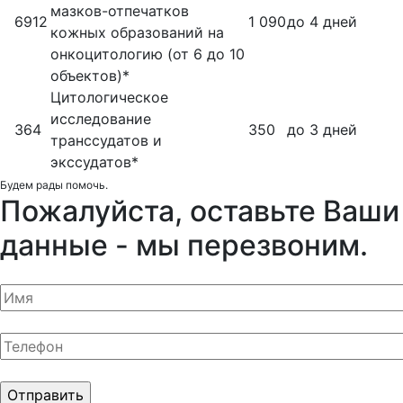
мазков-отпечатков
6912
1 090
до 4 дней
кожных образований на
онкоцитологию (от 6 до 10
объектов)*
Цитологическое
исследование
364
350
до 3 дней
транссудатов и
экссудатов*
Будем рады помочь.
Пожалуйста, оставьте Ваши
данные - мы перезвоним.