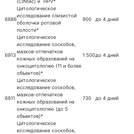
(CINtec) и HPV*
Цитологическое
исследование слизистой
6886
900
до 4 дней
оболочки ротовой
полости*
Цитологическое
исследование соскобов,
мазков-отпечатков
6913
1 500
до 4 дней
кожных образований на
онкоцитологию (11 и более
объектов)*
Цитологическое
исследование соскобов,
мазков-отпечатков
6911
730
до 4 дней
кожных образований на
онкоцитологию (до 5
объектов)*
Цитологическое
исследование соскобов,