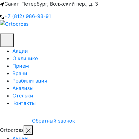
Санкт-Петербург, Волжский пер., д. 3
+7 (812) 986-98-91
Акции
О клинике
Прием
Врачи
Реабилитация
Анализы
Стельки
Контакты
Обратный звонок
Ortocross
Акции