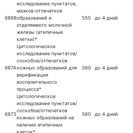
исследование пунктатов,
мазков-отпечатков
6898
образований и
550
до 4 дней
отделяемого молочной
железы (атипичные
клетки)*
Цитологическое
исследование пунктатов/
соскобов/отпечатков
6874
кожных образований для
560
до 4 дней
верификации
воспалительного
процесса*
Цитологическое
исследование пунктатов/
соскобов/отпечатков
6873
560
до 4 дней
кожных образований на
наличие атипичных
клеток*