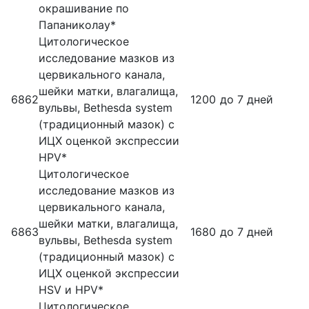
окрашивание по
Папаниколау*
Цитологическое
исследование мазков из
цервикального канала,
шейки матки, влагалища,
6862
1200
до 7 дней
вульвы, Bethesda system
(традиционный мазок) с
ИЦХ оценкой экспрессии
HPV*
Цитологическое
исследование мазков из
цервикального канала,
шейки матки, влагалища,
6863
1680
до 7 дней
вульвы, Bethesda system
(традиционный мазок) с
ИЦХ оценкой экспрессии
HSV и HPV*
Цитологическое