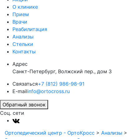
О клинике
Прием
Врачи
Реабилитация
Анализы
Стельки
Контакты
Адрес
Санкт-Петербург, Волжский пер., дом 3
Связаться
+7 (812) 986-98-91
E-mail
info@ortocross.ru
Обратный звонок
Соц. сети
Ортопедический центр - ОртоКросс
>
Анализы
>