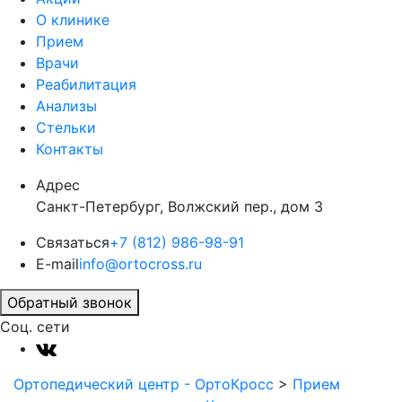
О клинике
Прием
Врачи
Реабилитация
Анализы
Стельки
Контакты
Адрес
Санкт-Петербург, Волжский пер., дом 3
Связаться
+7 (812) 986-98-91
E-mail
info@ortocross.ru
Обратный звонок
Соц. сети
Ортопедический центр - ОртоКросс
>
Прием