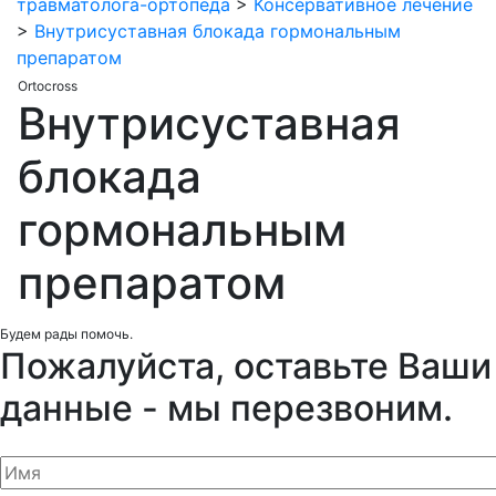
травматолога-ортопеда
>
Консервативное лечение
>
Внутрисуставная блокада гормональным
препаратом
Ortocross
Внутрисуставная
блокада
гормональным
препаратом
Будем рады помочь.
Пожалуйста, оставьте Ваши
данные - мы перезвоним.