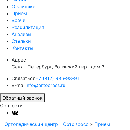
О клинике
Прием
Врачи
Реабилитация
Анализы
Стельки
Контакты
Адрес
Санкт-Петербург, Волжский пер., дом 3
Связаться
+7 (812) 986-98-91
E-mail
info@ortocross.ru
Обратный звонок
Соц. сети
Ортопедический центр - ОртоКросс
>
Прием