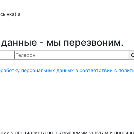
сынка) s
 данные - мы перезвоним.
бработку персональных данных
в соответствии с полит
ции у специалиста по оказываемым услугам и противо