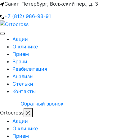
Санкт-Петербург, Волжский пер., д. 3
+7 (812) 986-98-91
Акции
О клинике
Прием
Врачи
Реабилитация
Анализы
Стельки
Контакты
Обратный звонок
Ortocross
Акции
О клинике
Прием