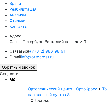
Врачи
Реабилитация
Анализы
Стельки
Контакты
Адрес
Санкт-Петербург, Волжский пер., дом 3
Связаться
+7 (812) 986-98-91
E-mail
info@ortocross.ru
Обратный звонок
Соц. сети
Ортопедический центр - ОртоКросс
>
То
на коленный сустав S
Ortocross