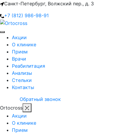
Санкт-Петербург, Волжский пер., д. 3
+7 (812) 986-98-91
Акции
О клинике
Прием
Врачи
Реабилитация
Анализы
Стельки
Контакты
Обратный звонок
Ortocross
Акции
О клинике
Прием