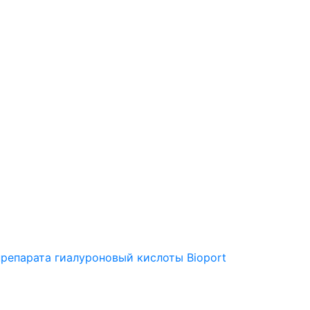
репарата гиалуроновый кислоты Bioport