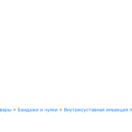
вары
>
Бандажи и чулки
>
Внутрисуставная инъекция п