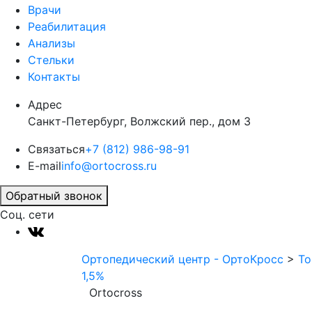
Врачи
Реабилитация
Анализы
Стельки
Контакты
Адрес
Санкт-Петербург, Волжский пер., дом 3
Связаться
+7 (812) 986-98-91
E-mail
info@ortocross.ru
Обратный звонок
Соц. сети
Ортопедический центр - ОртоКросс
>
То
1,5%
Ortocross