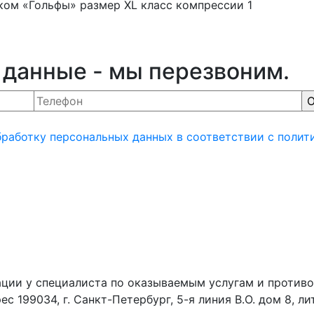
ком «Гольфы» размер XL класс компрессии 1
 данные - мы перезвоним.
бработку персональных данных
в соответствии с полит
ции у специалиста по оказываемым услугам и противо
99034, г. Санкт-Петербург, 5-я линия В.О. дом 8, ли