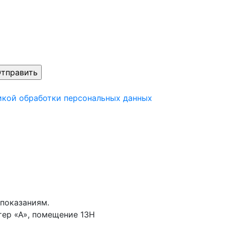
икой обработки персональных данных
показаниям.
тер «А», помещение 13Н