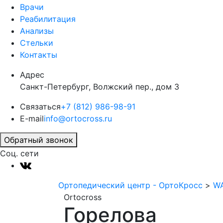
Врачи
Реабилитация
Анализы
Стельки
Контакты
Адрес
Санкт-Петербург, Волжский пер., дом 3
Связаться
+7 (812) 986-98-91
E-mail
info@ortocross.ru
Обратный звонок
Соц. сети
Ортопедический центр - ОртоКросс
>
WA
Ortocross
Горелова