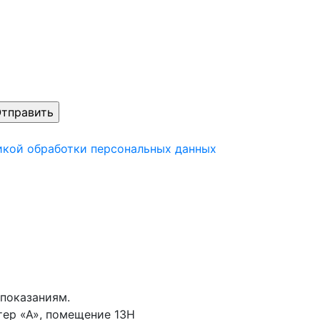
икой обработки персональных данных
показаниям.
тер «А», помещение 13Н