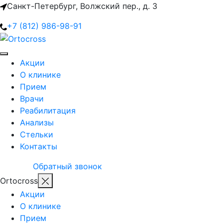
Санкт-Петербург, Волжский пер., д. 3
+7 (812) 986-98-91
Акции
О клинике
Прием
Врачи
Реабилитация
Анализы
Стельки
Контакты
Обратный звонок
Ortocross
Акции
О клинике
Прием